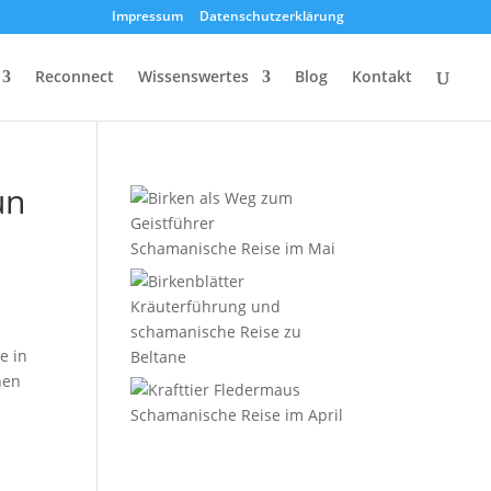
Impressum
Datenschutzerklärung
Reconnect
Wissenswertes
Blog
Kontakt
un
Schamanische Reise im Mai
Kräuterführung und
schamanische Reise zu
e in
Beltane
hen
Schamanische Reise im April