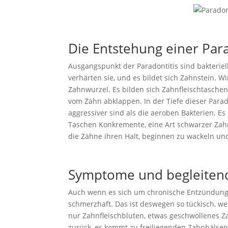
Die Entstehung einer Para
Ausgangspunkt der Paradontitis sind bakterie
verhärten sie, und es bildet sich Zahnstein. W
Zahnwurzel. Es bilden sich Zahnfleischtaschen
vom Zahn abklappen. In der Tiefe dieser Parad
aggressiver sind als die aeroben Bakterien. Es
Taschen Konkremente, eine Art schwarzer Za
die Zähne ihren Halt, beginnen zu wackeln und
Symptome und begleiten
Auch wenn es sich um chronische Entzündungsh
schmerzhaft. Das ist deswegen so tückisch, we
nur Zahnfleischbluten, etwas geschwollenes Z
zurück, es kommt zu freiliegenden Zahnhälsen