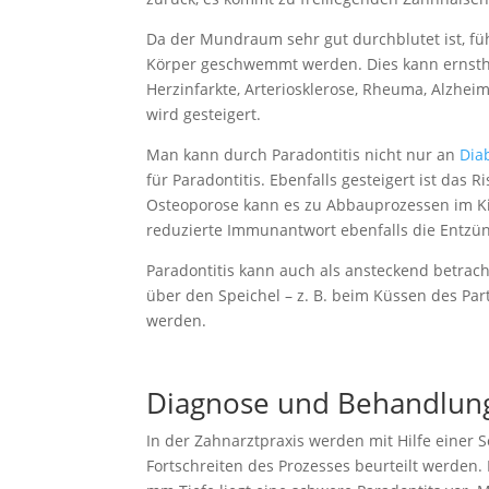
Da der Mundraum sehr gut durchblutet ist, füh
Körper geschwemmt werden. Dies kann ernsthaf
Herzinfarkte, Arteriosklerose, Rheuma, Alzhei
wird gesteigert.
Man kann durch Paradontitis nicht nur an
Dia
für Paradontitis. Ebenfalls gesteigert ist das
Osteoporose kann es zu Abbauprozessen im Ki
reduzierte Immunantwort ebenfalls die Entzü
Paradontitis kann auch als ansteckend betrac
über den Speichel – z. B. beim Küssen des Par
werden.
Diagnose und Behandlung
In der Zahnarztpraxis werden mit Hilfe einer
Fortschreiten des Prozesses beurteilt werden. 