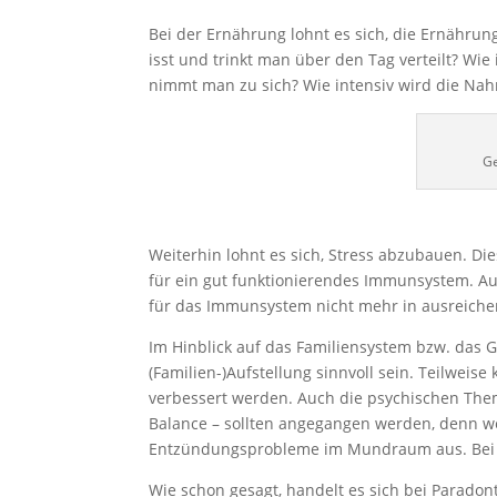
Bei der Ernährung lohnt es sich, die Ernähru
isst und trinkt man über den Tag verteilt? Wie
nimmt man zu sich? Wie intensiv wird die Nah
Ge
Weiterhin lohnt es sich, Stress abzubauen. Die
für ein gut funktionierendes Immunsystem. Auc
für das Immunsystem nicht mehr in ausreich
Im Hinblick auf das Familiensystem bzw. das 
(Familien-)Aufstellung sinnvoll sein. Teilweis
verbessert werden. Auch die psychischen The
Balance – sollten angegangen werden, denn wen
Entzündungsprobleme im Mundraum aus. Bei An
Wie schon gesagt, handelt es sich bei Paradon