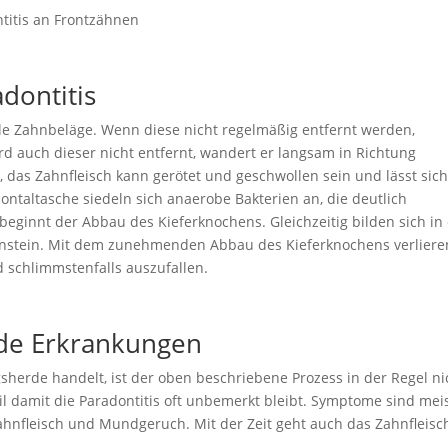
dontitis
lle Zahnbeläge. Wenn diese nicht regelmäßig entfernt werden,
ird auch dieser nicht entfernt, wandert er langsam in Richtung
, das Zahnfleisch kann gerötet und geschwollen sein und lässt sic
ontaltasche siedeln sich anaerobe Bakterien an, die deutlich
 beginnt der Abbau des Kieferknochens. Gleichzeitig bilden sich in
hnstein. Mit dem zunehmenden Abbau des Kieferknochens verliere
 schlimmstenfalls auszufallen.
de Erkrankungen
erde handelt, ist der oben beschriebene Prozess in der Regel ni
il damit die Paradontitis oft unbemerkt bleibt. Symptome sind mei
ahnfleisch und Mundgeruch. Mit der Zeit geht auch das Zahnfleisc
.