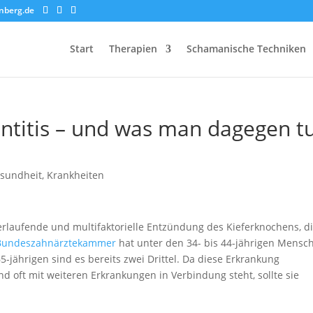
nberg.de
Start
Therapien
Schamanische Techniken
ntitis – und was man dagegen t
sundheit
,
Krankheiten
verlaufende und multifaktorielle Entzündung des Kieferknochens, di
Bundeszahnärztekammer
hat unter den 34- bis 44-jährigen Mensc
65-jährigen sind es bereits zwei Drittel. Da diese Erkrankung
 oft mit weiteren Erkrankungen in Verbindung steht, sollte sie