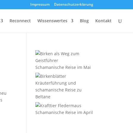
Impressum
Datenschutzerklärung
Reconnect
Wissenswertes
Blog
Kontakt
Schamanische Reise im Mai
Kräuterführung und
schamanische Reise zu
 neu
Beltane
ss
Schamanische Reise im April