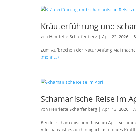
Kräuterführung und scha
von
Henriette Scharfenberg
|
Apr. 22, 2026
|
B
Zum Aufbrechen der Natur Anfang Mai machen 
(mehr …)
Schamanische Reise im Ap
von
Henriette Scharfenberg
|
Apr. 13, 2026
|
A
Bei der schamanischen Reise im April verbinde
Alternativ ist es auch möglich, ein neues Kraf