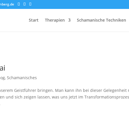
nberg.de
Start
Therapien
Schamanische Techniken
ai
log
,
Schamanisches
nserem Geistführer bringen. Man kann ihn bei dieser Gelegenheit
en und sich zeigen lassen, was uns jetzt im Transformationsproze
.