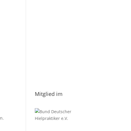
E-Mail
*
Vorname
Nachname
Datenschutzerklärung.
Mitglied im
n.