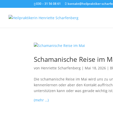
030 – 31 56 08 61
kontakt@heilpraktiker-scharfe
Schamanische Reise im M
von
Henriette Scharfenberg
|
Mai 18, 2026
|
B
Die schamanische Reise im Mai wird uns zu u
kennenlernen oder aber den Kontakt auffrisch
unterstützen kann oder was gerade wichtig ist
(mehr …)