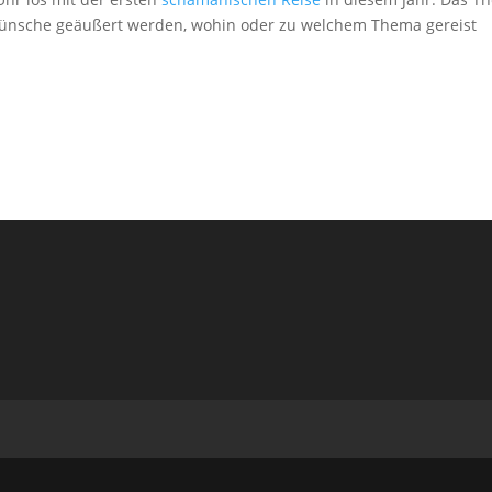
 Wünsche geäußert werden, wohin oder zu welchem Thema gereist