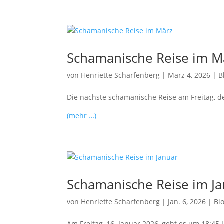
Schamanische Reise im M
von
Henriette Scharfenberg
|
März 4, 2026
|
B
Die nächste schamanische Reise am Freitag, 
(mehr …)
Schamanische Reise im J
von
Henriette Scharfenberg
|
Jan. 6, 2026
|
Bl
Am Freitag, 16. Januar 2026, geht es um 18:45 