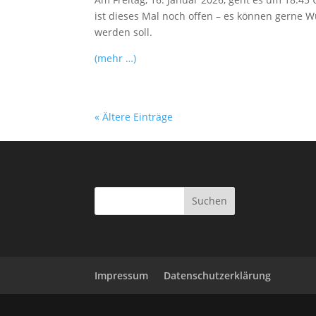
ist dieses Mal noch offen – es können gerne
werden soll.
(mehr …)
« Ältere Einträge
Impressum
Datenschutzerklärung