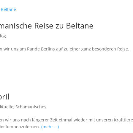
manische Reise zu Beltane
log
wir uns am Rande Berlins auf zu einer ganz besonderen Reise.
ril
ktuelle
,
Schamanisches
n wir uns nach längerer Zeit einmal wieder mit unseren Krafttiere
ttier kennenzulernen.
(mehr …)