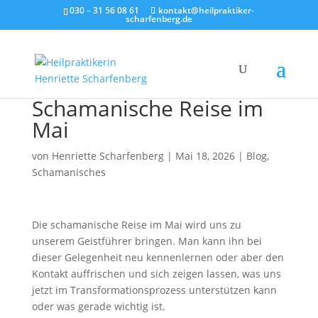
030 – 31 56 08 61
kontakt@heilpraktiker-
scharfenberg.de
Schamanische Reise im
Mai
von
Henriette Scharfenberg
|
Mai 18, 2026
|
Blog
,
Schamanisches
Die schamanische Reise im Mai wird uns zu
unserem Geistführer bringen. Man kann ihn bei
dieser Gelegenheit neu kennenlernen oder aber den
Kontakt auffrischen und sich zeigen lassen, was uns
jetzt im Transformationsprozess unterstützen kann
oder was gerade wichtig ist.