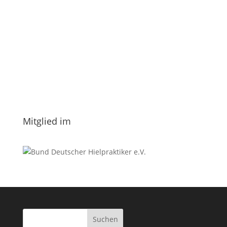
E-Mail
*
Vorname
Nachname
Datenschutzerklärung.
Mitglied im