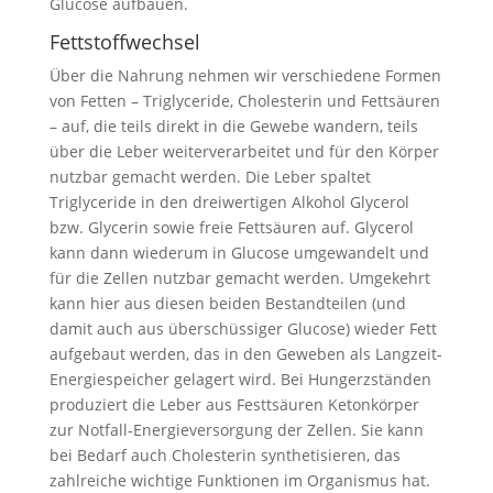
Glucose aufbauen.
Fettstoffwechsel
Über die Nahrung nehmen wir verschiedene Formen
von Fetten – Triglyceride, Cholesterin und Fettsäuren
– auf, die teils direkt in die Gewebe wandern, teils
über die Leber weiterverarbeitet und für den Körper
nutzbar gemacht werden. Die Leber spaltet
Triglyceride in den dreiwertigen Alkohol Glycerol
bzw. Glycerin sowie freie Fettsäuren auf. Glycerol
kann dann wiederum in Glucose umgewandelt und
für die Zellen nutzbar gemacht werden. Umgekehrt
kann hier aus diesen beiden Bestandteilen (und
damit auch aus überschüssiger Glucose) wieder Fett
aufgebaut werden, das in den Geweben als Langzeit-
Energiespeicher gelagert wird. Bei Hungerzständen
produziert die Leber aus Festtsäuren Ketonkörper
zur Notfall-Energieversorgung der Zellen. Sie kann
bei Bedarf auch Cholesterin synthetisieren, das
zahlreiche wichtige Funktionen im Organismus hat.