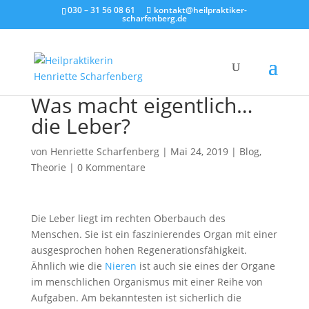
030 – 31 56 08 61
kontakt@heilpraktiker-
scharfenberg.de
Was macht eigentlich…
die Leber?
von
Henriette Scharfenberg
|
Mai 24, 2019
|
Blog
,
Theorie
|
0 Kommentare
Die Leber liegt im rechten Oberbauch des
Menschen. Sie ist ein faszinierendes Organ mit einer
ausgesprochen hohen Regenerationsfähigkeit.
Ähnlich wie die
Nieren
ist auch sie eines der Organe
im menschlichen Organismus mit einer Reihe von
Aufgaben. Am bekanntesten ist sicherlich die