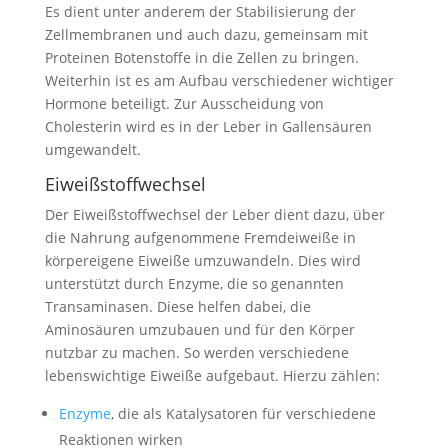
Es dient unter anderem der Stabilisierung der
Zellmembranen und auch dazu, gemeinsam mit
Proteinen Botenstoffe in die Zellen zu bringen.
Weiterhin ist es am Aufbau verschiedener wichtiger
Hormone beteiligt. Zur Ausscheidung von
Cholesterin wird es in der Leber in Gallensäuren
umgewandelt.
Eiweißstoffwechsel
Der Eiweißstoffwechsel der Leber dient dazu, über
die Nahrung aufgenommene Fremdeiweiße in
körpereigene Eiweiße umzuwandeln. Dies wird
unterstützt durch Enzyme, die so genannten
Transaminasen. Diese helfen dabei, die
Aminosäuren umzubauen und für den Körper
nutzbar zu machen. So werden verschiedene
lebenswichtige Eiweiße aufgebaut. Hierzu zählen:
Enzyme
, die als Katalysatoren für verschiedene
Reaktionen wirken