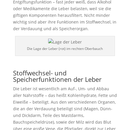
Entgiftungsfunktion – fast jeder weiß, dass Alkohol
oder Medikamente die Leber belasten, weil sie die
giftigen Komponenten herausfiltert. Nicht minder
wichtig sind aber ihre Funktionen im Stoffwechsel, in
der Verdauung und als Speicherorgan.
Die Lage der Leber (rot) im rechten Oberbauch
Stoffwechsel- und
Speicherfunktionen der Leber
Die Leber ist wesentlich am Auf-, Um- und Abbau
aller Nährstoffe – das heißt Kohlenhydrate, Fette und
Eiweiße – beteiligt. Aus den verschiedenen Organen,
die an der Verdauung beteiligt sind (Magen, Dünn-
und Dickdarm, Teile des Mastdarms,
Bauchspeicheldrüse), sowie der Milz wird das Blut
über eine große Vene, die Pfortader, direkt zur Leber