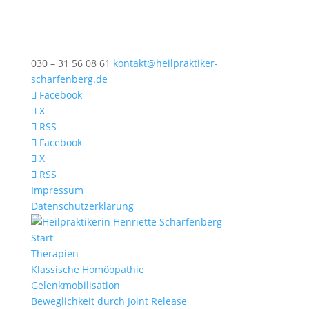
030 – 31 56 08 61
kontakt@heilpraktiker-
scharfenberg.de
Facebook
X
RSS
Facebook
X
RSS
Impressum
Datenschutzerklärung
Start
Therapien
Klassische Homöopathie
Gelenkmobilisation
Beweglichkeit durch Joint Release