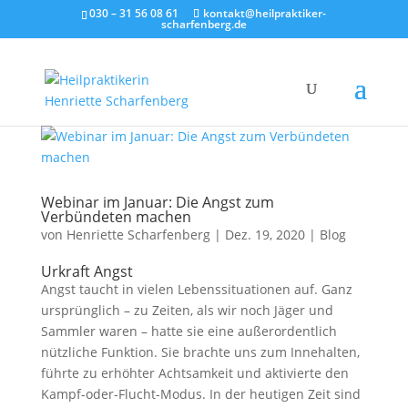
030 – 31 56 08 61
kontakt@heilpraktiker-
scharfenberg.de
Webinar im Januar: Die Angst zum
Verbündeten machen
von
Henriette Scharfenberg
|
Dez. 19, 2020
|
Blog
Urkraft Angst
Angst taucht in vielen Lebenssituationen auf. Ganz
ursprünglich – zu Zeiten, als wir noch Jäger und
Sammler waren – hatte sie eine außerordentlich
nützliche Funktion. Sie brachte uns zum Innehalten,
führte zu erhöhter Achtsamkeit und aktivierte den
Kampf-oder-Flucht-Modus. In der heutigen Zeit sind