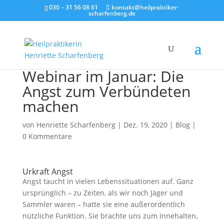
030 – 31 56 08 61
kontakt@heilpraktiker-
scharfenberg.de
Webinar im Januar: Die
Angst zum Verbündeten
machen
von
Henriette Scharfenberg
|
Dez. 19, 2020
|
Blog
|
0 Kommentare
Urkraft Angst
Angst taucht in vielen Lebenssituationen auf. Ganz
ursprünglich – zu Zeiten, als wir noch Jäger und
Sammler waren – hatte sie eine außerordentlich
nützliche Funktion. Sie brachte uns zum Innehalten,