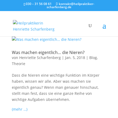
030 – 31 56 08 61
kontakt@heilpraktiker-
scharfenberg.de
Was machen eigentlich… die Nieren?
von
Henriette Scharfenberg
|
Jan. 5, 2018
|
Blog
,
Theorie
Dass die Nieren eine wichtige Funktion im Körper
haben, wissen wir alle. Aber was machen sie
eigentlich genau? Wenn man genauer hinschaut,
stellt man fest, dass sie eine ganze Reihe von
wichtige Aufgaben übernehmen.
(mehr …)