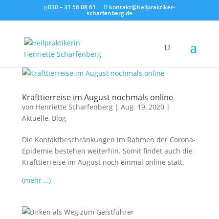
030 – 31 56 08 61
kontakt@heilpraktiker-
scharfenberg.de
Krafttierreise im August nochmals online
von
Henriette Scharfenberg
|
Aug. 19, 2020
|
Aktuelle
,
Blog
Die Kontaktbeschränkungen im Rahmen der Corona-
Epidemie bestehen weiterhin. Somit findet auch die
Krafttierreise im August noch einmal online statt.
(mehr …)