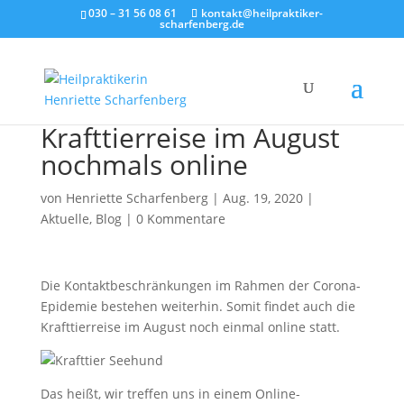
030 – 31 56 08 61
kontakt@heilpraktiker-
scharfenberg.de
Krafttierreise im August
nochmals online
von
Henriette Scharfenberg
|
Aug. 19, 2020
|
Aktuelle
,
Blog
|
0 Kommentare
Die Kontaktbeschränkungen im Rahmen der Corona-
Epidemie bestehen weiterhin. Somit findet auch die
Krafttierreise im August noch einmal online statt.
Das heißt, wir treffen uns in einem Online-