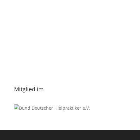
E-Mail
*
Vorname
Nachname
Datenschutzerklärung.
Mitglied im