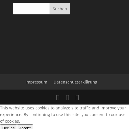
Impressum
Datenschutzerklärung
This website uses cookies to analyze site traffic and improve your
experience. By continuing to use this site, you consent to our use
of cookies.
Decline
Accept