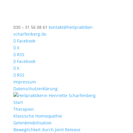
030 – 31 56 08 61
kontakt@heilpraktiker-
scharfenberg.de
Facebook
X
RSS
Facebook
X
RSS
Impressum
Datenschutzerklärung
Start
Therapien
Klassische Homöopathie
Gelenkmobilisation
Beweglichkeit durch Joint Release