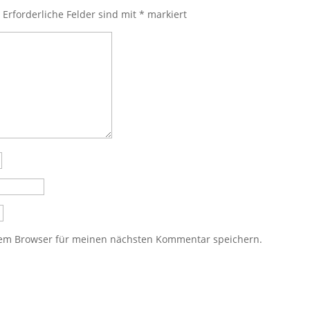
.
Erforderliche Felder sind mit
*
markiert
sem Browser für meinen nächsten Kommentar speichern.