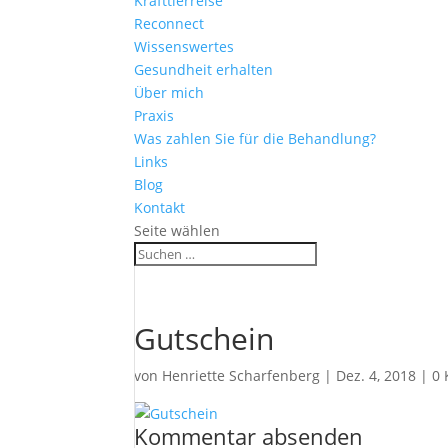
Krafttierreise
Reconnect
Wissenswertes
Gesundheit erhalten
Über mich
Praxis
Was zahlen Sie für die Behandlung?
Links
Blog
Kontakt
Seite wählen
Gutschein
von
Henriette Scharfenberg
|
Dez. 4, 2018
|
0
Kommentar absenden