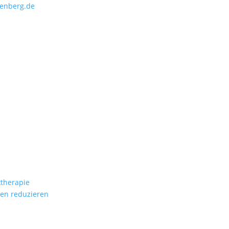
fenberg.de
ktherapie
en reduzieren