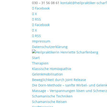
030 – 31 56 08 61
kontakt@heilpraktiker-schar
Facebook
X
RSS
Facebook
X
RSS
Impressum
Datenschutzerklärung
Start
Therapien
Klassische Homöopathie
Gelenkmobilisation
Beweglichkeit durch Joint Release
Die Dorn-Methode – sanfte Wirbel- und Gelen
Massage – Verspannungen lösen und Schmerz
Schamanische Techniken
Schamanische Reisen