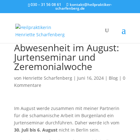
030 – 31 56 08 61
kontakt@heilpraktiker-
scharfenberg.de
Abwesenheit im August:
Jurtenseminar und
Zeremonialwoche
von
Henriette Scharfenberg
|
Juni 16, 2024
|
Blog
|
0
Kommentare
Im August werde zusammen mit meiner Partnerin
für die schamanische Arbeit im Burgenland ein
Jurtenseminar durchführen. Daher werde ich vom
30. Juli bis 6. August
nicht in Berlin sein.