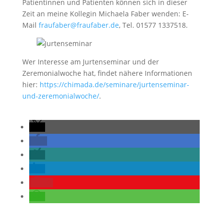
Patientinnen und Patienten können sich in dieser
Zeit an meine Kollegin Michaela Faber wenden: E-
Mail
fraufaber@fraufaber.de
, Tel. 01577 1337518.
Wer Interesse am Jurtenseminar und der
Zeremonialwoche hat, findet nähere Informationen
hier:
https://chimada.de/seminare/jurtenseminar-
und-zeremonialwoche/
.
0