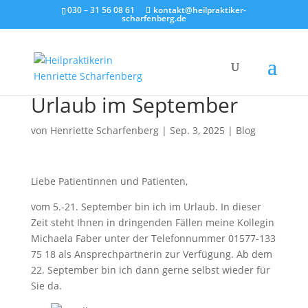
030 – 31 56 08 61
kontakt@heilpraktiker-
scharfenberg.de
Urlaub im September
von
Henriette Scharfenberg
|
Sep. 3, 2025
|
Blog
Liebe Patientinnen und Patienten,
vom 5.-21. September bin ich im Urlaub. In dieser
Zeit steht Ihnen in dringenden Fällen meine Kollegin
Michaela Faber unter der Telefonnummer 01577-133
75 18 als Ansprechpartnerin zur Verfügung. Ab dem
22. September bin ich dann gerne selbst wieder für
Sie da.