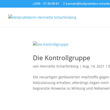
030 – 31 56 08 61
kontakt@heilpraktiker-scharfe
Die Kontrollgruppe
von
Henriette Scharfenberg
|
Aug. 14, 2021
|
Die neuartigen genbasierten Impfstoffe gegen
Notzulassung erhalten, allerdings liegen noch
begrenzte Hinweise zu Wirkung und Nebenwi