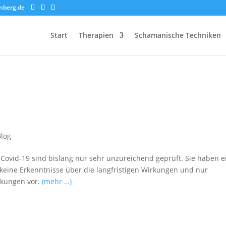
nberg.de
Start
Therapien
Schamanische Techniken
Blog
 Covid-19 sind bislang nur sehr unzureichend geprüft. Sie haben e
 keine Erkenntnisse über die langfristigen Wirkungen und nur
rkungen vor.
(mehr …)