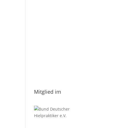
E-Mail
*
Vorname
Nachname
Datenschutzerklärung.
Mitglied im