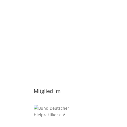
E-Mail
*
Vorname
Nachname
Datenschutzerklärung.
Mitglied im