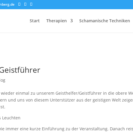
nberg.de
Start
Therapien
Schamanische Techniken
Geistführer
log
wieder einmal zu unserem Geisthelfer/Geistführer in die obere We
ern und uns von diesem Unterstützer aus der geistigen Welt zeig
st.
t wie immer eine kurze Einführung zu der Veranstaltung. Danach rei