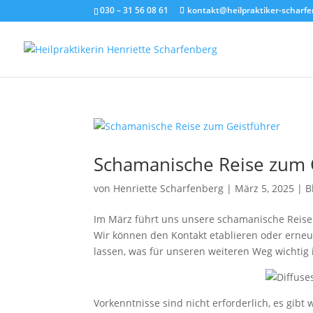
030 – 31 56 08 61
kontakt@heilpraktiker-scharfe
Schamanische Reise zum 
von
Henriette Scharfenberg
|
März 5, 2025
|
B
Im März führt uns unsere schamanische Reise 
Wir können den Kontakt etablieren oder erneu
lassen, was für unseren weiteren Weg wichtig i
Vorkenntnisse sind nicht erforderlich, es gib