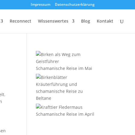
Impressum
Datenschutzerklärung
Reconnect
Wissenswertes
Blog
Kontakt
Schamanische Reise im Mai
Kräuterführung und
schamanische Reise zu
lt.
Beltane
en
Schamanische Reise im April
sen