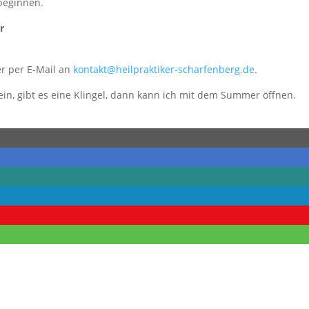
beginnen.
r
r per E-Mail an
kontakt@heilpraktiker-scharfenberg.de
.
 sein, gibt es eine Klingel, dann kann ich mit dem Summer öffnen.