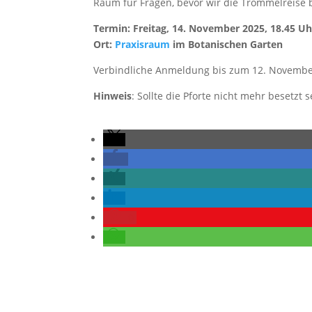
Raum für Fragen, bevor wir die Trommelreise 
Termin: Freitag, 14. November 2025, 18.45 Uh
Ort:
Praxisraum
im Botanischen Garten
Verbindliche Anmeldung bis zum 12. Novembe
Hinweis
: Sollte die Pforte nicht mehr besetzt
0