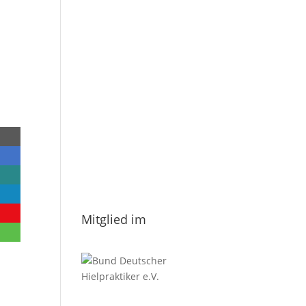
E-Mail
*
Vorname
Nachname
Datenschutzerklärung.
Mitglied im