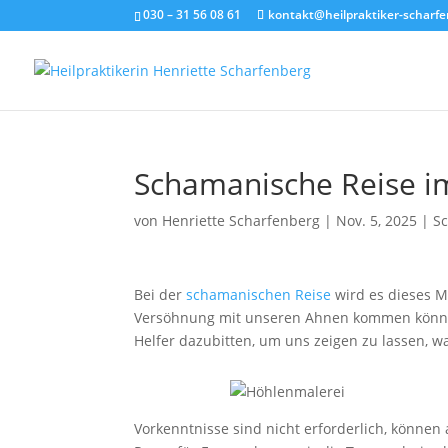
030 – 31 56 08 61
kontakt@heilpraktiker-scharfe
Schamanische Reise 
von
Henriette Scharfenberg
|
Nov. 5, 2025
|
S
Bei der
schamanischen Reise
wird es dieses M
Versöhnung mit unseren Ahnen kommen können
Helfer dazubitten, um uns zeigen zu lassen, wa
Vorkenntnisse sind nicht erforderlich, können 