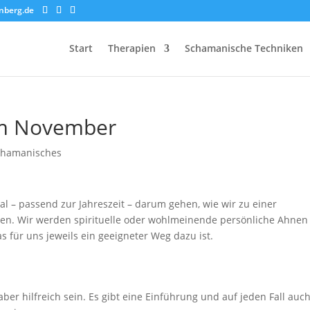
nberg.de
Start
Therapien
Schamanische Techniken
im November
chamanisches
al – passend zur Jahreszeit – darum gehen, wie wir zu einer
. Wir werden spirituelle oder wohlmeinende persönliche Ahnen 
s für uns jeweils ein geeigneter Weg dazu ist.
aber hilfreich sein. Es gibt eine Einführung und auf jeden Fall auc