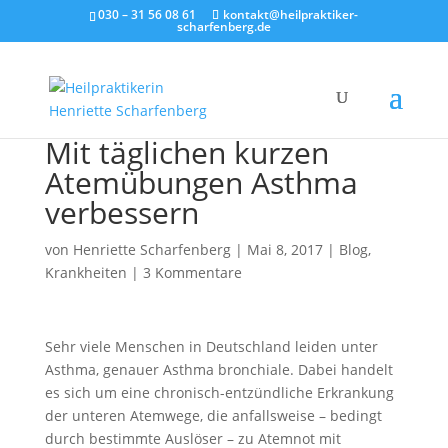
030 – 31 56 08 61
kontakt@heilpraktiker-
scharfenberg.de
Mit täglichen kurzen
Atemübungen Asthma
verbessern
von
Henriette Scharfenberg
|
Mai 8, 2017
|
Blog
,
Krankheiten
|
3 Kommentare
Sehr viele Menschen in Deutschland leiden unter
Asthma, genauer Asthma bronchiale. Dabei handelt
es sich um eine chronisch-entzündliche Erkrankung
der unteren Atemwege, die anfallsweise – bedingt
durch bestimmte Auslöser – zu Atemnot mit