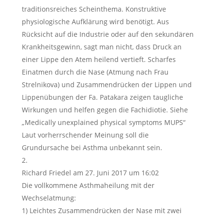
traditionsreiches Scheinthema. Konstruktive
physiologische Aufklärung wird benötigt. Aus
Rücksicht auf die Industrie oder auf den sekundären
Krankheitsgewinn, sagt man nicht, dass Druck an
einer Lippe den Atem heilend vertieft. Scharfes
Einatmen durch die Nase (Atmung nach Frau
Strelnikova) und Zusammendrücken der Lippen und
Lippenübungen der Fa. Patakara zeigen taugliche
Wirkungen und helfen gegen die Fachidiotie. Siehe
„Medically unexplained physical symptoms MUPS“
Laut vorherrschender Meinung soll die
Grundursache bei Asthma unbekannt sein.
Richard Friedel
am 27. Juni 2017 um 16:02
Die vollkommene Asthmaheilung mit der
Wechselatmung:
1) Leichtes Zusammendrücken der Nase mit zwei