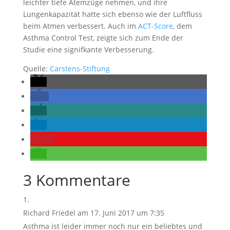
leichter tiefe Atemzüge nehmen, und ihre
Lungenkapazität hatte sich ebenso wie der Luftfluss
beim Atmen verbessert. Auch im
ACT-Score
, dem
Asthma Control Test, zeigte sich zum Ende der
Studie eine signifkante Verbesserung.
Quelle:
Carstens-Stiftung
0
3 Kommentare
Richard Friedel
am 17. Juni 2017 um 7:35
Asthma ist leider immer noch nur ein beliebtes und