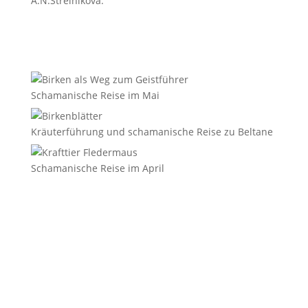
A.N.Strelnikova.“
Schamanische Reise im Mai
Kräuterführung und schamanische Reise zu Beltane
Schamanische Reise im April
E-Mail
*
Vorname