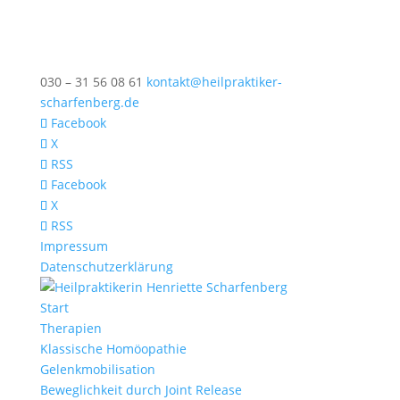
030 – 31 56 08 61
kontakt@heilpraktiker-
scharfenberg.de
Facebook
X
RSS
Facebook
X
RSS
Impressum
Datenschutzerklärung
Start
Therapien
Klassische Homöopathie
Gelenkmobilisation
Beweglichkeit durch Joint Release