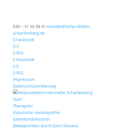
030 – 31 56 08 61
kontakt@heilpraktiker-
scharfenberg.de
Facebook
X
RSS
Facebook
X
RSS
Impressum
Datenschutzerklärung
Start
Therapien
Klassische Homöopathie
Gelenkmobilisation
Beweglichkeit durch Joint Release