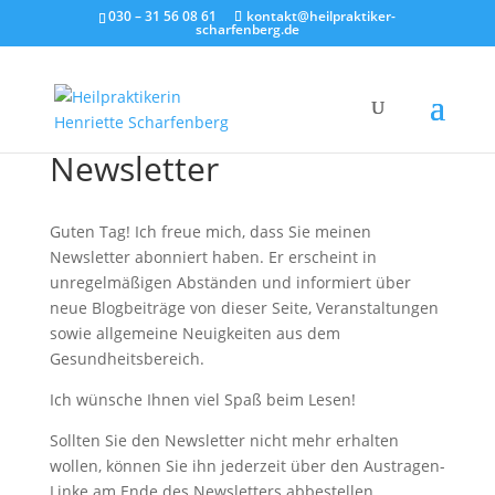
030 – 31 56 08 61
kontakt@heilpraktiker-
scharfenberg.de
Newsletter
Guten Tag! Ich freue mich, dass Sie meinen
Newsletter abonniert haben. Er erscheint in
unregelmäßigen Abständen und informiert über
neue Blogbeiträge von dieser Seite, Veranstaltungen
sowie allgemeine Neuigkeiten aus dem
Gesundheitsbereich.
Ich wünsche Ihnen viel Spaß beim Lesen!
Sollten Sie den Newsletter nicht mehr erhalten
wollen, können Sie ihn jederzeit über den Austragen-
Linke am Ende des Newsletters abbestellen.