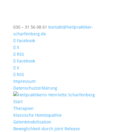
030 – 31 56 08 61
kontakt@heilpraktiker-
scharfenberg.de
Facebook
X
RSS
Facebook
X
RSS
Impressum
Datenschutzerklärung
Start
Therapien
Klassische Homöopathie
Gelenkmobilisation
Beweglichkeit durch Joint Release