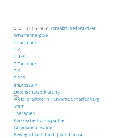
030 – 31 56 08 61
kontakt@heilpraktiker-
scharfenberg.de
Facebook
X
RSS
Facebook
X
RSS
Impressum
Datenschutzerklärung
Start
Therapien
Klassische Homöopathie
Gelenkmobilisation
Beweglichkeit durch Joint Release