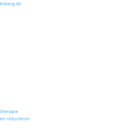
fenberg.de
ktherapie
en reduzieren