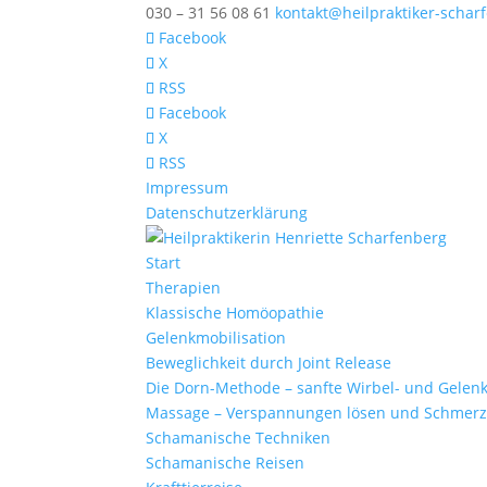
030 – 31 56 08 61
kontakt@heilpraktiker-schar
Facebook
X
RSS
Facebook
X
RSS
Impressum
Datenschutzerklärung
Start
Therapien
Klassische Homöopathie
Gelenkmobilisation
Beweglichkeit durch Joint Release
Die Dorn-Methode – sanfte Wirbel- und Gelen
Massage – Verspannungen lösen und Schmerz
Schamanische Techniken
Schamanische Reisen